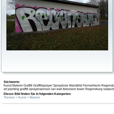
Stichworte:
Kunst Malerei Graffiti Graffitisprayer Spraydose Wandbild Fernsehturm Regen
art painting graffiti sprayeraerosol can wall television tower Regensburg subject
Dieses Bild finden Sie in folgenden Kategorien:
Themen > Kunst > Malerei