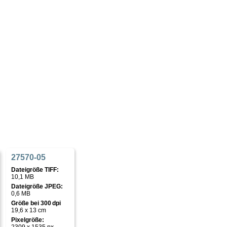
27570-05
Dateigröße TIFF:
10,1 MB
Dateigröße JPEG:
0,6 MB
Größe bei 300 dpi
19,6 x 13 cm
Pixelgröße: