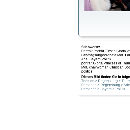
Stichworte:
Portrait Porträt Fürstin Glori
Landtagsabgeordnete MdL Land
Adel Bayern Politik
portrait Gloria Princess of Th
MdL chairwoman Christian Soci
politics
Dieses Bild finden Sie in fol
Themen > Regensburg > Thurn
Personen > Regensburg > Ade
Personen > Bayern > Politik