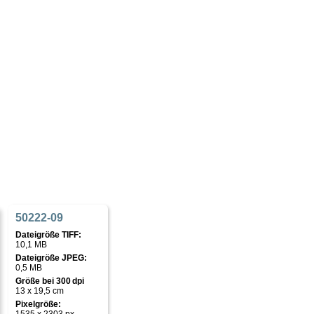
50222-09
Dateigröße TIFF:
10,1 MB
Dateigröße JPEG:
0,5 MB
Größe bei 300 dpi
13 x 19,5 cm
Pixelgröße: