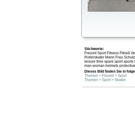
Stichworte:
Freizeit Sport Fitness Fitneß 
Rollerskater Mann Frau Schu
leisure time spare sport sports f
man woman helmets protective 
Dieses Bild finden Sie in fol
Themen > Freizeit > Sport
Themen > Sport > Skaten