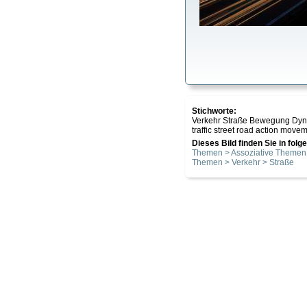
Stichworte:
Verkehr Straße Bewegung Dy
traffic street road action mov
Dieses Bild finden Sie in fol
Themen > Assoziative Theme
Themen > Verkehr > Straße