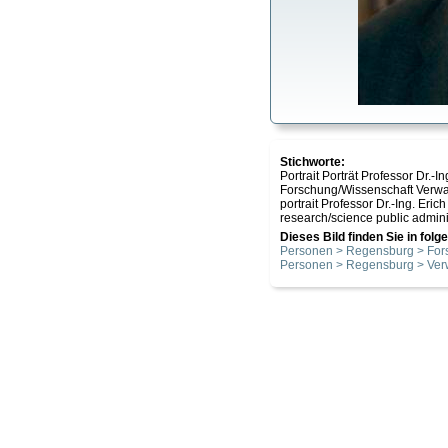
Stichworte:
Portrait Porträt Professor Dr
Forschung/Wissenschaft Verwa
portrait Professor Dr.-Ing. Er
research/science public admini
Dieses Bild finden Sie in fol
Personen > Regensburg > For
Personen > Regensburg > Ver