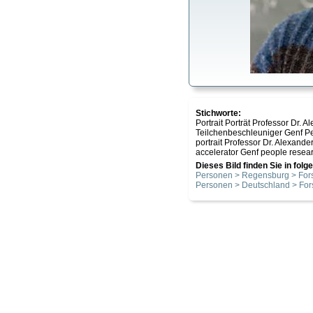
Stichworte:
Portrait Porträt Professor Dr.
Teilchenbeschleuniger Genf P
portrait Professor Dr. Alexand
accelerator Genf people rese
Dieses Bild finden Sie in fol
Personen > Regensburg > For
Personen > Deutschland > For