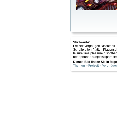
Stichworte:
Freizeit Vergnügen Discothek D
Schallplatten Platten Plattens
leisure time pleasure discotheq
headphones subjects spare time
Dieses Bild finden Sie in fol
Themen > Freizeit > Vergnüge