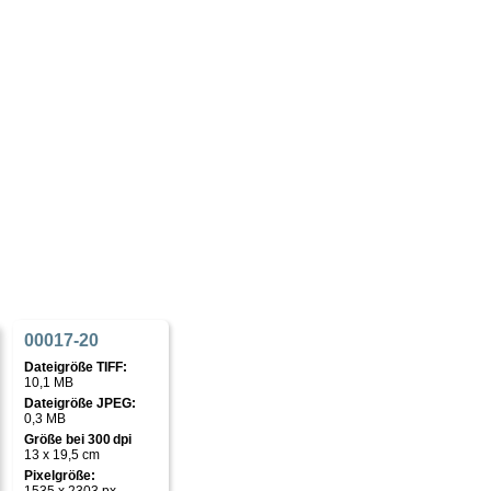
00017-20
Dateigröße TIFF:
10,1 MB
Dateigröße JPEG:
0,3 MB
Größe bei 300 dpi
13 x 19,5 cm
Pixelgröße: