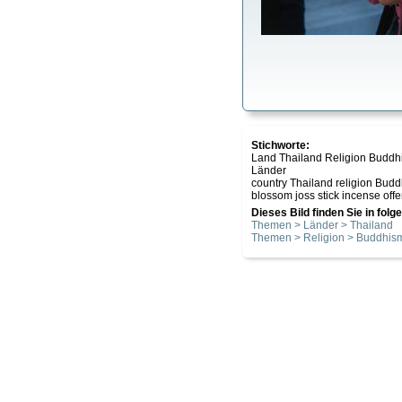
Stichworte:
Land Thailand Religion Budd
Länder
country Thailand religion Bud
blossom joss stick incense off
Dieses Bild finden Sie in fol
Themen > Länder > Thailand
Themen > Religion > Buddhis