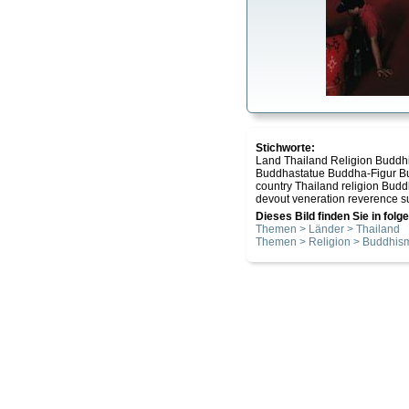
Stichworte:
Land Thailand Religion Buddh
Buddhastatue Buddha-Figur B
country Thailand religion Budd
devout veneration reverence s
Dieses Bild finden Sie in fol
Themen > Länder > Thailand
Themen > Religion > Buddhis