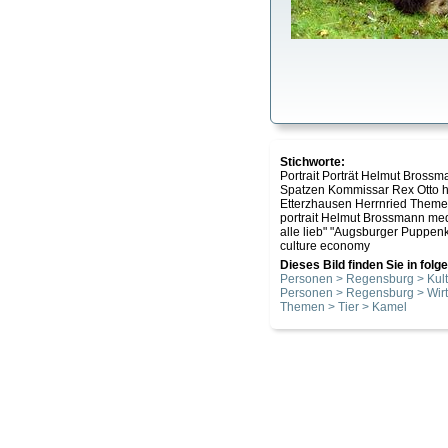
Stichworte:
Portrait Porträt Helmut Bro
Spatzen Kommissar Rex Otto ha
Etterzhausen Herrnried Theme
portrait Helmut Brossmann me
alle lieb" "Augsburger Puppen
culture economy
Dieses Bild finden Sie in fol
Personen > Regensburg > Kult
Personen > Regensburg > Wirt
Themen > Tier > Kamel