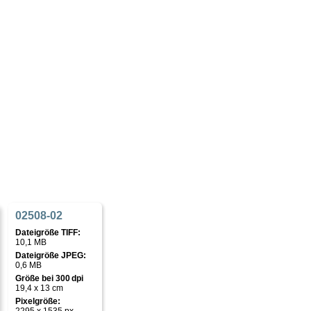
02508-02
Dateigröße TIFF:
10,1 MB
Dateigröße JPEG:
0,6 MB
Größe bei 300 dpi
19,4 x 13 cm
Pixelgröße: