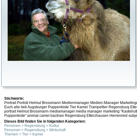
Stichworte:
Portrait Porträt Helmut Brossmann Medienmanager Medien-Manager Marketing
Euch alle lieb Augsburger Puppenkiste Tier Kamel Trampeltier Regensburg Ett
portrait Helmut Brossmann mediamanager media manager marketing "Kastelruthe
Puppenkiste" animal camel bactrian Regensburg Etterzhausen Herrenried subj
Dieses Bild finden Sie in folgenden Kategorien:
Personen > Regensburg > Kultur
Personen > Regensburg > Wirtschaft
Themen > Tier > Kamel