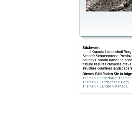
Stichworte:
Land Kanada Landschaft Berg B
Schnee Schneemasse Provinz B
country Canada lanscape scener
fissure fissures crevasse crev
structure countries landscape/
Dieses Bild finden Sie in fol
Themen > Assoziative Themen 
Themen > Landschaft > Berg
Themen > Länder > Kanada