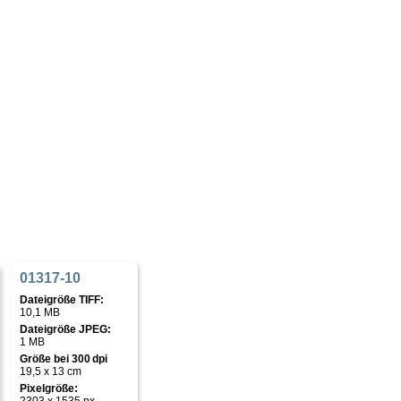
01317-10
Dateigröße TIFF:
10,1 MB
Dateigröße JPEG:
1 MB
Größe bei 300 dpi
19,5 x 13 cm
Pixelgröße: