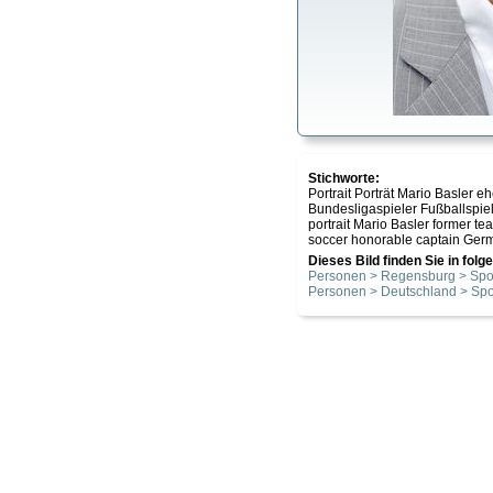
Stichworte:
Portrait Porträt Mario Basle
Bundesligaspieler Fußballspie
portrait Mario Basler former 
soccer honorable captain Ger
Dieses Bild finden Sie in fol
Personen > Regensburg > Spo
Personen > Deutschland > Spo