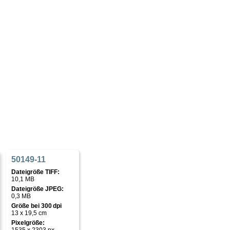
50149-11
Dateigröße TIFF:
10,1 MB
Dateigröße JPEG:
0,3 MB
Größe bei 300 dpi
13 x 19,5 cm
Pixelgröße: