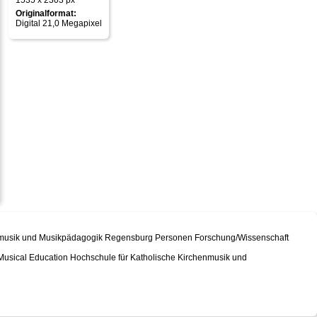
1535 x 2303 px
Originalformat:
Digital 21,0 Megapixel
chenmusik und Musikpädagogik Regensburg Personen Forschung/Wissenschaft
d Musical Education Hochschule für Katholische Kirchenmusik und