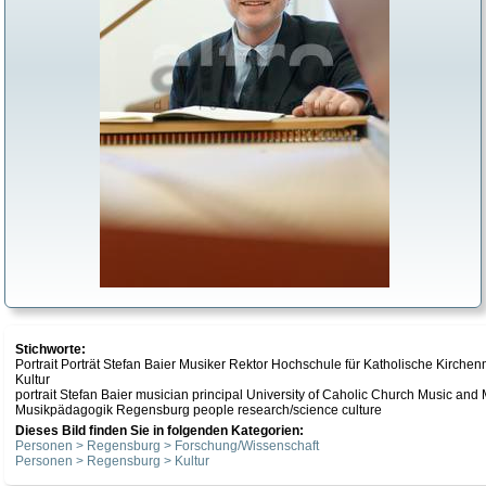
Stichworte:
Portrait Porträt Stefan Baier Musiker Rektor Hochschule für Katholische Kir
Kultur
portrait Stefan Baier musician principal University of Caholic Church Music an
Musikpädagogik Regensburg people research/science culture
Dieses Bild finden Sie in folgenden Kategorien:
Personen > Regensburg > Forschung/Wissenschaft
Personen > Regensburg > Kultur