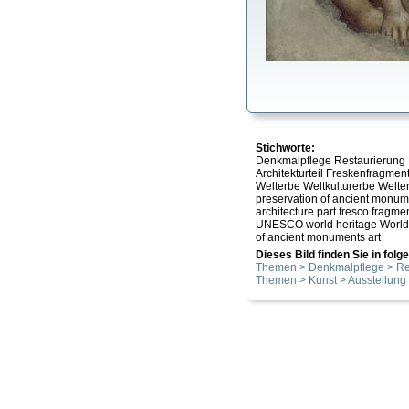
Stichworte:
Denkmalpflege Restaurierung 
Architekturteil Freskenfragment
Welterbe Weltkulturerbe Welte
preservation of ancient monume
architecture part fresco fragme
UNESCO world heritage World Her
of ancient monuments art
Dieses Bild finden Sie in fol
Themen > Denkmalpflege > Re
Themen > Kunst > Ausstellung