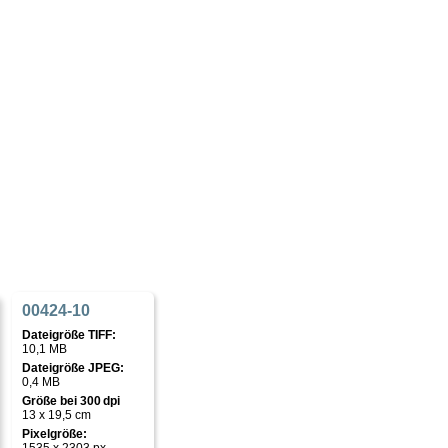
00424-10
Dateigröße TIFF:
10,1 MB
Dateigröße JPEG:
0,4 MB
Größe bei 300 dpi
13 x 19,5 cm
Pixelgröße: