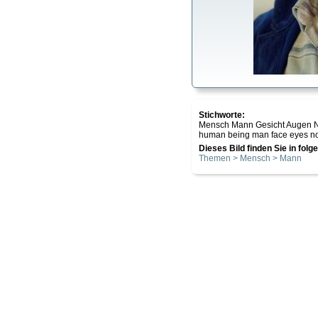
Stichworte:
Mensch Mann Gesicht Augen N
human being man face eyes no
Dieses Bild finden Sie in fol
Themen > Mensch > Mann